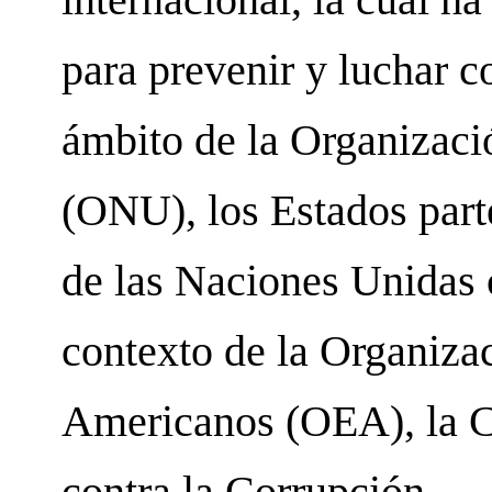
para prevenir y luchar c
ámbito de la Organizaci
(ONU), los Estados part
de las Naciones Unidas c
contexto de la Organiza
Americanos (OEA), la C
contra la Corrupción.