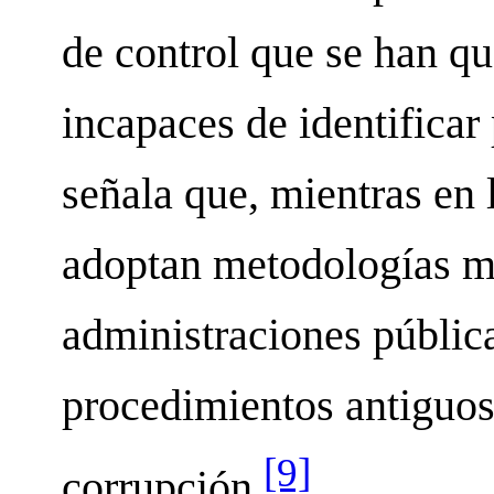
de control que se han q
incapaces de identificar
señala que, mientras en 
adoptan metodologías má
administraciones pública
procedimientos antiguos 
[9]
corrupción.