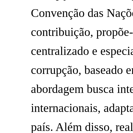
Convenção das Naçõe
contribuição, propõe
centralizado e especi
corrupção, baseado 
abordagem busca inte
internacionais, adapt
país. Além disso, rea