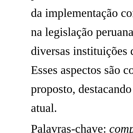
da implementação co
na legislação peruan
diversas instituições
Esses aspectos são c
proposto, destacando
atual.
Palavras-chave:
comp