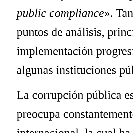
public compliance
». Ta
puntos de análisis, prin
implementación progres
algunas instituciones púb
La corrupción pública 
preocupa constantement
internacional, la cual h