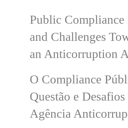
Public Compliance i
and Challenges Tow
an Anticorruption 
O Compliance Públi
Questão e Desafios
Agência Anticorru