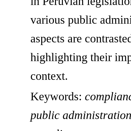
in Peruvian legislatio
various public admini
aspects are contraste
highlighting their im
context.
Keywords:
complianc
public administration