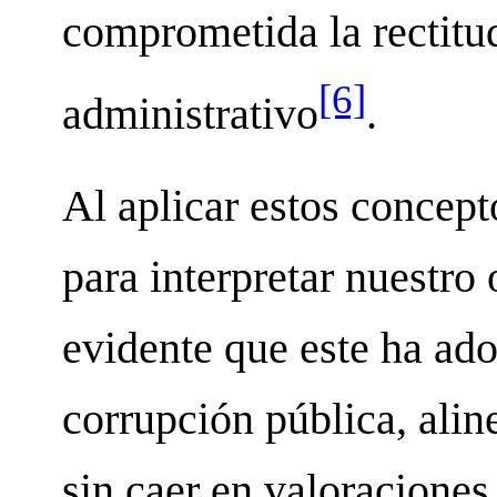
comprometida la rectitu
[6]
administrativo
.
Al aplicar estos concept
para interpretar nuestro
evidente que este ha ad
corrupción pública, alin
sin caer en valoraciones