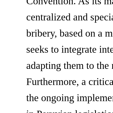
Convention. As its ma
centralized and spec
bribery, based on a 
seeks to integrate int
adapting them to the r
Furthermore, a critica
the ongoing implemen