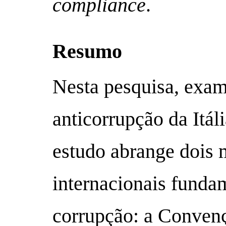
compliance
.
Resumo
Nesta pesquisa, exam
anticorrupção da Itál
estudo abrange dois 
internacionais fundam
corrupção: a Convenç