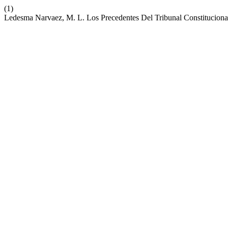
(1)
Ledesma Narvaez, M. L. Los Precedentes Del Tribunal Constitucional