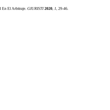
 En El Arbitraje.
GIURISTI
2020
,
1
, 29-46.