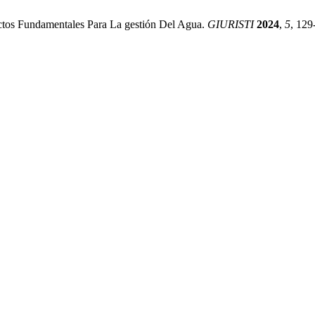
tos Fundamentales Para La gestión Del Agua.
GIURISTI
2024
,
5
, 129