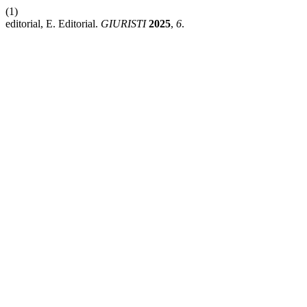
(1)
editorial, E. Editorial.
GIURISTI
2025
,
6
.