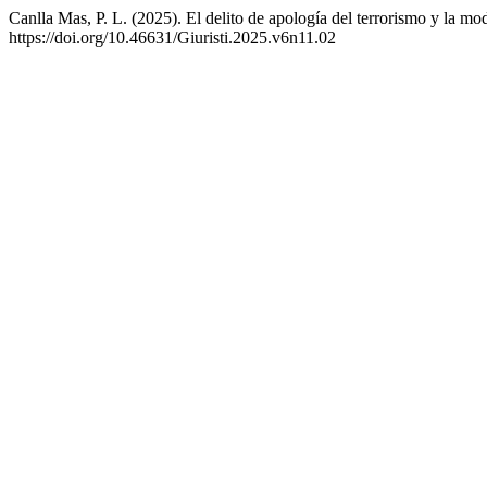
Canlla Mas, P. L. (2025). El delito de apología del terrorismo y la m
https://doi.org/10.46631/Giuristi.2025.v6n11.02