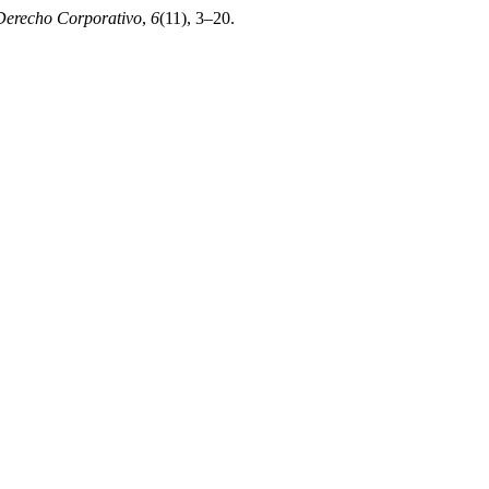
 Derecho Corporativo
,
6
(11), 3–20.