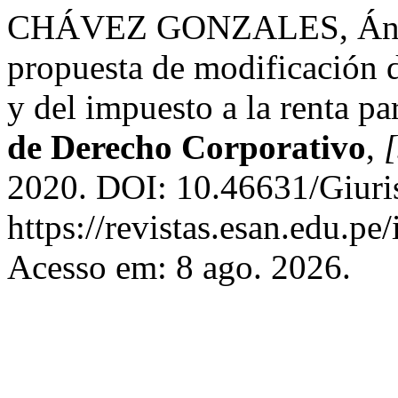
CHÁVEZ GONZALES, Ángel
propuesta de modificación d
y del impuesto a la renta p
de Derecho Corporativo
,
[
2020. DOI: 10.46631/Giuris
https://revistas.esan.edu.pe/
Acesso em: 8 ago. 2026.