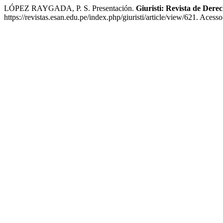
LÓPEZ RAYGADA, P. S. Presentación.
Giuristi: Revista de Dere
https://revistas.esan.edu.pe/index.php/giuristi/article/view/621. Acess