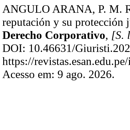
ANGULO ARANA, P. M. Refl
reputación y su protección 
Derecho Corporativo
,
[S. l
DOI: 10.46631/Giuristi.202
https://revistas.esan.edu.pe
Acesso em: 9 ago. 2026.