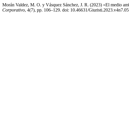
Morán Valdez, M. O. y Vásquez Sánchez, J. R. (2023) «El medio ambi
Corporativo
, 4(7), pp. 106–129. doi: 10.46631/Giuristi.2023.v4n7.05