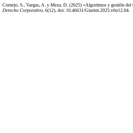
Cornejo, S., Vargas, A. y Meza, D. (2025) «Algoritmos y gestión del t
Derecho Corporativo
, 6(12). doi: 10.46631/Giuristi.2025.v6n12.04.