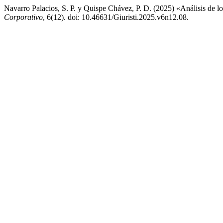
Navarro Palacios, S. P. y Quispe Chávez, P. D. (2025) «Análisis de lo
Corporativo
, 6(12). doi: 10.46631/Giuristi.2025.v6n12.08.