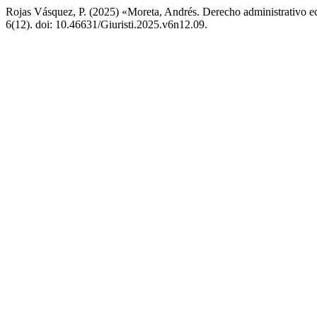
Rojas Vásquez, P. (2025) «Moreta, Andrés. Derecho administrativo ec
6(12). doi: 10.46631/Giuristi.2025.v6n12.09.