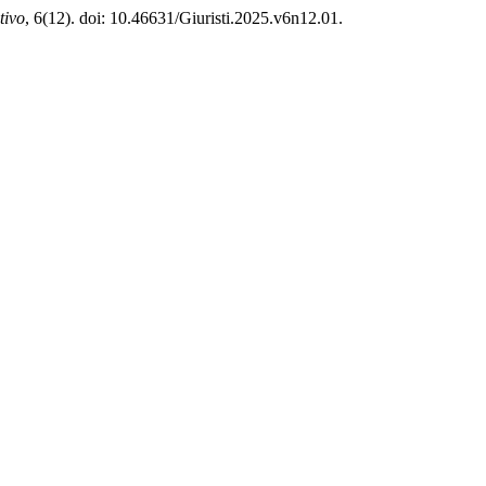
tivo
, 6(12). doi: 10.46631/Giuristi.2025.v6n12.01.