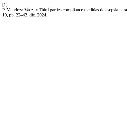
[1]
P. Mendoza Vaez, « Third parties compliance medidas de asepsia para 
10, pp. 22–43, dic. 2024.