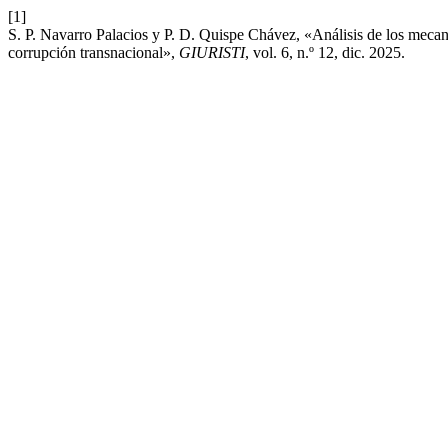
[1]
S. P. Navarro Palacios y P. D. Quispe Chávez, «Análisis de los mecani
corrupción transnacional»,
GIURISTI
, vol. 6, n.º 12, dic. 2025.