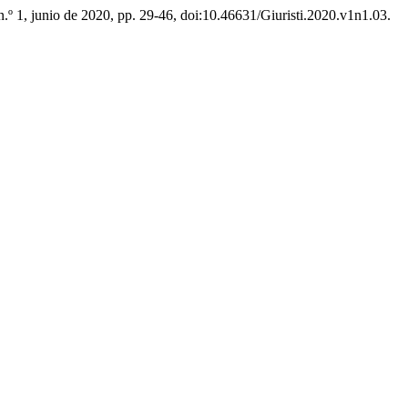
, n.º 1, junio de 2020, pp. 29-46, doi:10.46631/Giuristi.2020.v1n1.03.