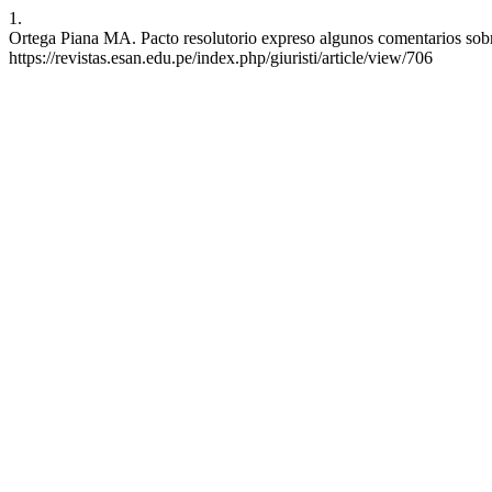
1.
Ortega Piana MA. Pacto resolutorio expreso algunos comentarios sobre
https://revistas.esan.edu.pe/index.php/giuristi/article/view/706