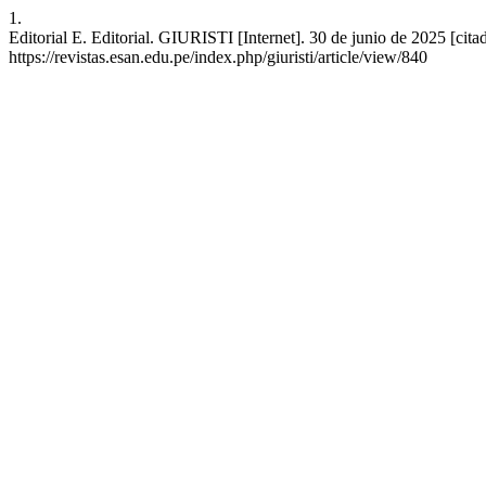
1.
Editorial E. Editorial. GIURISTI [Internet]. 30 de junio de 2025 [cita
https://revistas.esan.edu.pe/index.php/giuristi/article/view/840