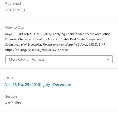
Published
2010-12-30
How to Cite
Rayo, S. ., & Cortes , A. M. . (2010). Applying Chaid to Identify the Accounting-
Financial Characteristics of the Most Profitable Real Estate Companies in
Spain.
Journal of Economics, Finance and Administrative Science
,
15
(29), 51–71.
https://doi.org/10.46631/jefas.2010.v15n29.04
More Citation Formats
Issue
Vol. 15 No. 29 (2010): July - December
Section
Artículos