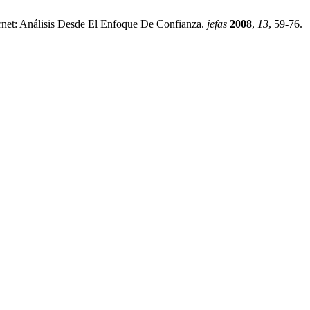
rnet: Análisis Desde El Enfoque De Confianza.
jefas
2008
,
13
, 59-76.