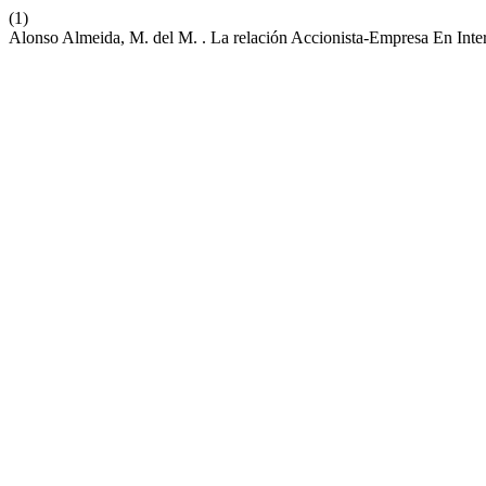
(1)
Alonso Almeida, M. del M. . La relación Accionista-Empresa En Inte