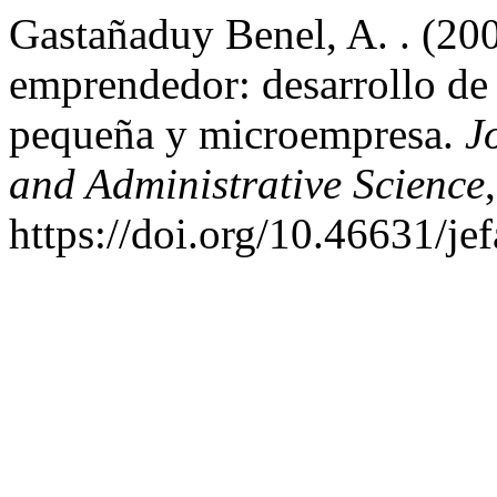
Gastañaduy Benel, A. . (2009
emprendedor: desarrollo de f
pequeña y microempresa.
J
and Administrative Science
https://doi.org/10.46631/j