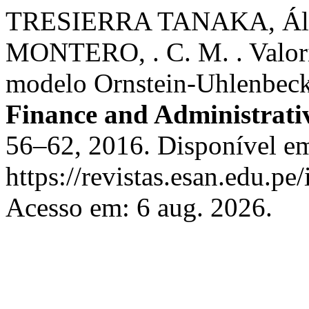
TRESIERRA TANAKA, Ál
MONTERO, . C. M. . Valoriz
modelo Ornstein-Uhlenbec
Finance and Administrati
56–62, 2016. Disponível e
https://revistas.esan.edu.pe
Acesso em: 6 aug. 2026.