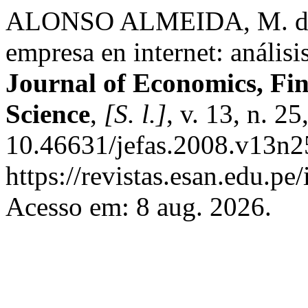
ALONSO ALMEIDA, M. del M
empresa en internet: análisi
Journal of Economics, Fi
Science
,
[S. l.]
, v. 13, n. 2
10.46631/jefas.2008.v13n2
https://revistas.esan.edu.pe
Acesso em: 8 aug. 2026.