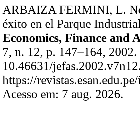
ARBAIZA FERMINI, L. Noa I
éxito en el Parque Industria
Economics, Finance and A
7, n. 12, p. 147–164, 2002.
10.46631/jefas.2002.v7n12
https://revistas.esan.edu.pe
Acesso em: 7 aug. 2026.