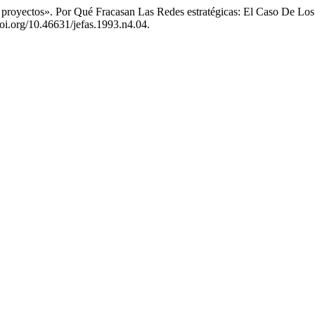
proyectos». Por Qué Fracasan Las Redes estratégicas: El Caso De Los
doi.org/10.46631/jefas.1993.n4.04.