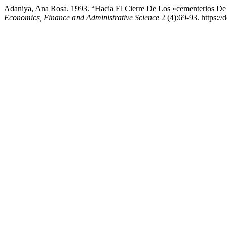
Adaniya, Ana Rosa. 1993. “Hacia El Cierre De Los «cementerios De 
Economics, Finance and Administrative Science
2 (4):69-93. https://