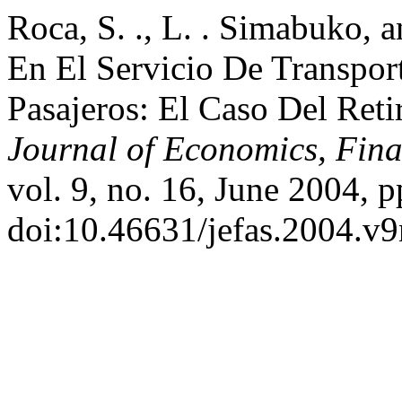
Roca, S. ., L. . Simabuko, a
En El Servicio De Transport
Pasajeros: El Caso Del Ret
Journal of Economics, Fina
vol. 9, no. 16, June 2004, p
doi:10.46631/jefas.2004.v9