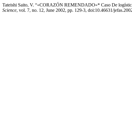
Tateishi Saito, V. “«CORAZÓN REMENDADO»* Caso De logística
Science
, vol. 7, no. 12, June 2002, pp. 129-3, doi:10.46631/jefas.20