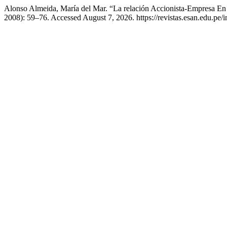
Alonso Almeida, María del Mar. “La relación Accionista-Empresa En
2008): 59–76. Accessed August 7, 2026. https://revistas.esan.edu.pe/i