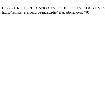
1.
Drobnick R. EL "CERCANO OESTE" DE LOS ESTADOS UNIDOS: Las Econ
https://revistas.esan.edu.pe/index.php/jefas/article/view/490