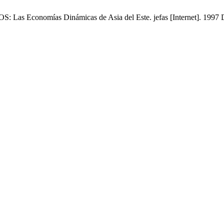
omías Dinámicas de Asia del Este. jefas [Internet]. 1997 Dec. 3