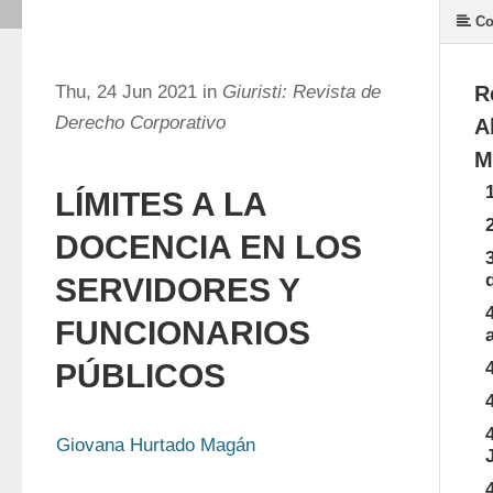
Co
Thu, 24 Jun 2021 in
Giuristi: Revista de
R
Derecho Corporativo
A
M
LÍMITES A LA
DOCENCIA EN LOS
SERVIDORES Y
FUNCIONARIOS
PÚBLICOS
Giovana Hurtado Magán