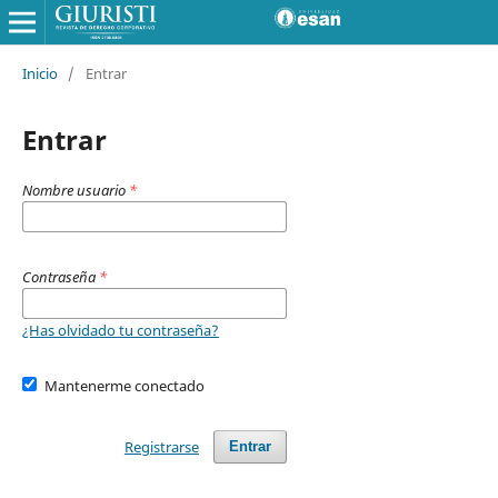
Inicio
/
Entrar
Entrar
Nombre usuario
*
Contraseña
*
¿Has olvidado tu contraseña?
Mantenerme conectado
Registrarse
Entrar