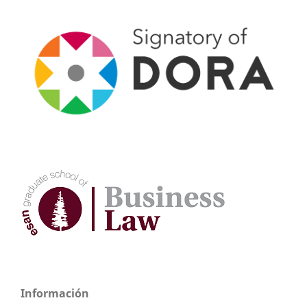
Información