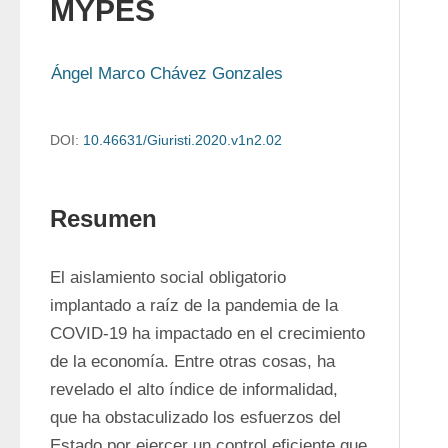
MYPES
Ángel Marco Chávez Gonzales
DOI:
10.46631/Giuristi.2020.v1n2.02
Resumen
El aislamiento social obligatorio 
implantado a raíz de la pandemia de la 
COVID-19 ha impactado en el crecimiento 
de la economía. Entre otras cosas, ha 
revelado el alto índice de informalidad, 
que ha obstaculizado los esfuerzos del 
Estado por ejercer un control eficiente que 