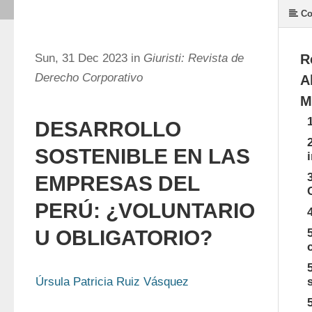
Co
Sun, 31 Dec 2023 in
Giuristi: Revista de
R
Derecho Corporativo
A
M
DESARROLLO
SOSTENIBLE EN LAS
EMPRESAS DEL
PERÚ: ¿VOLUNTARIO
U OBLIGATORIO?
Úrsula Patricia Ruiz Vásquez