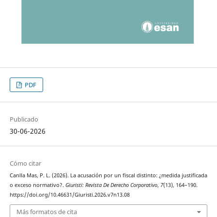
PDF
Publicado
30-06-2026
Cómo citar
Canlla Mas, P. L. (2026). La acusación por un fiscal distinto: ¿medida justificada
o exceso normativo?.
Giuristi: Revista De Derecho Corporativo
,
7
(13), 164–190.
https://doi.org/10.46631/Giuristi.2026.v7n13.08
Más formatos de cita