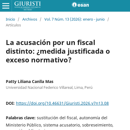
Inicio
/
Archivos
/
Vol. 7 Núm. 13 (2026): enero - junio
/
Artículos
La acusación por un fiscal
distinto: ¿medida justificada o
exceso normativo?
Patty Liliana Canlla Mas
Universidad Nacional Federico Villareal, Lima, Perú
DOI:
https://doi.org/10.46631/Giuristi.2026.v7n13.08
Palabras clave:
sustitución del fiscal, autonomía del
Ministerio Público, sistema acusatorio, sobreseimiento,