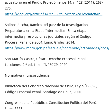
acusatorio en el Perú». Prolegómenos 14, n.° 28 (2011): 263-
275.
https://doaj.org/article/347ce330fe0a4fecb7cd3c6dafcff4b6
Salinas Siccha, Ramiro. «El Juez de la Investigación
Preparatoria en la Etapa Intermedia». En La etapa
intermedia y resoluciones judiciales según el Código
Procesal Penal de 2004. Lima: Grijley, 2014.
https://www.mpfn.gob.pe/escuela/contenido/actividades/docs/
San Martín Castro, César. Derecho Procesal Penal.
Lecciones. 2.ª ed. Lima: INPECCP, 2020.
Normativa y jurisprudencia
Biblioteca del Congreso Nacional de Chile. Ley n.˚ 19.696,
Código Procesal Penal. Santiago de Chile, 2000.
Congreso de la República. Constitución Política del Perú.
Lima, 1993.