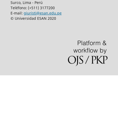
Surco, Lima - Perú
Teléfono: (+511) 3177200
E-mail:
giuristi@esan.edu.pe
© Universidad ESAN 2020