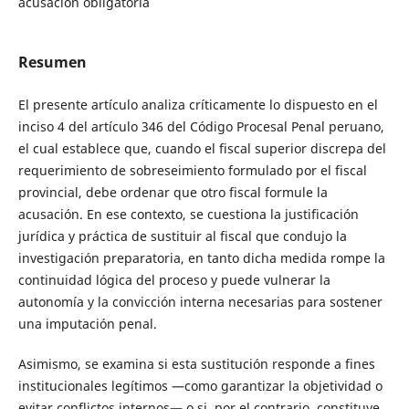
acusación obligatoria
Resumen
El presente artículo analiza críticamente lo dispuesto en el
inciso 4 del artículo 346 del Código Procesal Penal peruano,
el cual establece que, cuando el fiscal superior discrepa del
requerimiento de sobreseimiento formulado por el fiscal
provincial, debe ordenar que otro fiscal formule la
acusación. En ese contexto, se cuestiona la justificación
jurídica y práctica de sustituir al fiscal que condujo la
investigación preparatoria, en tanto dicha medida rompe la
continuidad lógica del proceso y puede vulnerar la
autonomía y la convicción interna necesarias para sostener
una imputación penal.
Asimismo, se examina si esta sustitución responde a fines
institucionales legítimos —como garantizar la objetividad o
evitar conflictos internos— o si, por el contrario, constituye