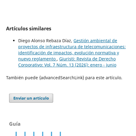
Artículos similares
Diego Alonso Rebaza Díaz,
Gestión ambiental de
proyectos de infraestructura de telecomunicaciones:
identificación de impactos, evolución normativa y
nuevo reglamento
,
Giuristi: Revista de Derecho
Corporativo: Vol. 7 Núm. 13 (2026): enero - junio
También puede {advancedSearchLink} para este artículo.
Enviar un artículo
Guía