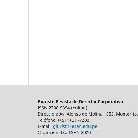
Giuristi: Revista de Derecho Corporativo
ISSN 2708-9894 (online)
Dirección: Av. Alonso de Molina 1652, Monterrico
Teléfono: (+511) 3177200
E-mail:
giuristi@esan.edu.pe
© Universidad ESAN 2020