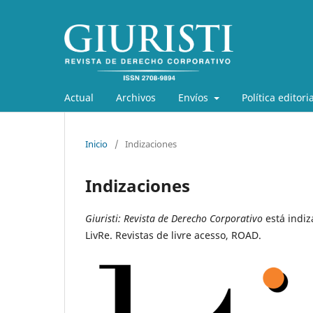
Actual
Archivos
Envíos
Política editoria
Inicio
/
Indizaciones
Indizaciones
Giuristi: Revista de Derecho Corporativo
está indiz
LivRe. Revistas de livre acesso, ROAD.